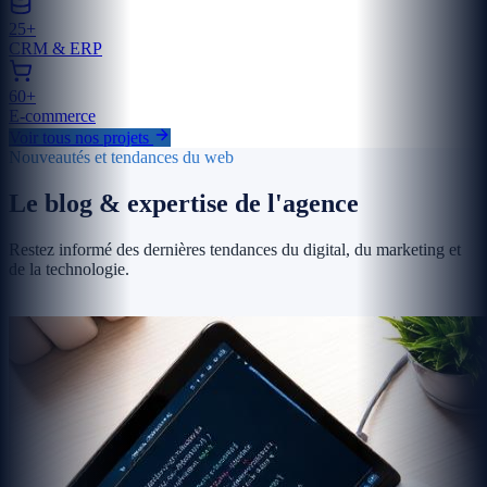
25+
CRM & ERP
60+
E-commerce
Voir tous nos projets
Nouveautés et tendances du web
Le blog & expertise de l'agence
Restez informé des dernières tendances du digital, du marketing et
de la technologie.