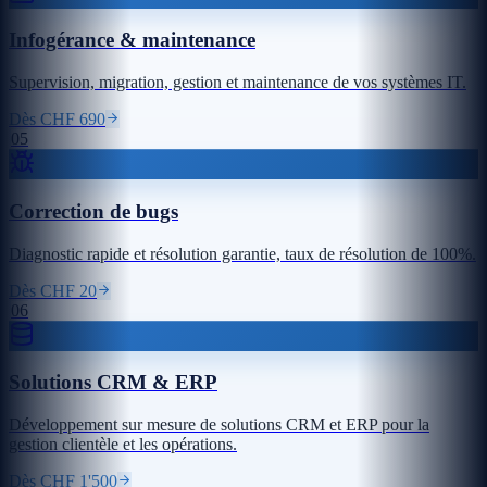
Infogérance & maintenance
Supervision, migration, gestion et maintenance de vos systèmes IT.
Dès CHF 690
05
Correction de bugs
Diagnostic rapide et résolution garantie, taux de résolution de 100%.
Dès CHF 20
06
Solutions CRM & ERP
Développement sur mesure de solutions CRM et ERP pour la
gestion clientèle et les opérations.
Dès CHF 1'500