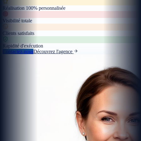
Réalisation 100% personnalisée
Visibilité totale
Clients satisfaits
Rapidité d'exécution
Contactez-nous
Découvrez l'agence