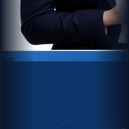
150+
Projets