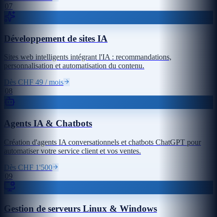
07
Développement de sites IA
Sites web intelligents intégrant l'IA : recommandations,
personnalisation et automatisation du contenu.
Dès CHF 49 / mois
08
Agents IA & Chatbots
Création d'agents IA conversationnels et chatbots ChatGPT pour
automatiser votre service client et vos ventes.
Dès CHF 1'500
09
Gestion de serveurs Linux & Windows