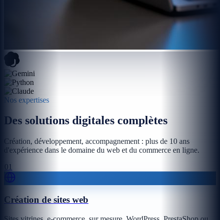
Nos expertises
Des solutions digitales complètes
Création, développement, accompagnement : plus de 10 ans
d'expérience dans le domaine du web et du commerce en ligne.
01
Création de sites web
Sites vitrines, e-commerce, sur mesure, WordPress, PrestaShop ou