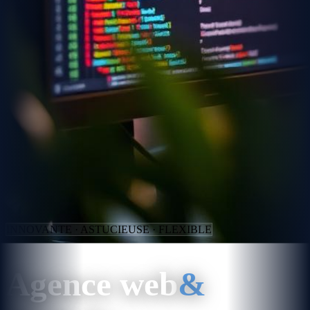
INNOVANTE · ASTUCIEUSE · FLEXIBLE
Agence web
&