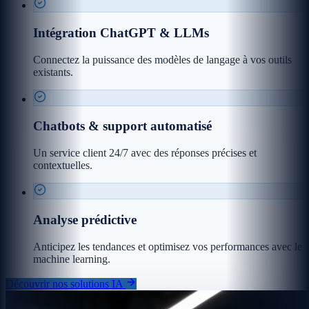
Intégration ChatGPT & LLMs
Connectez la puissance des modèles de langage à vos outils
existants.
Chatbots & support automatisé
Un service client 24/7 avec des réponses précises et
contextuelles.
Analyse prédictive
Anticipez les tendances et optimisez vos performances avec le
machine learning.
Découvrir nos solutions IA