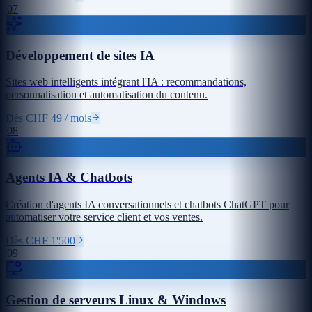
07
Développement de sites IA
Sites web intelligents intégrant l'IA : recommandations,
personnalisation et automatisation du contenu.
Dès CHF 49 / mois
08
Agents IA & Chatbots
Création d'agents IA conversationnels et chatbots ChatGPT pour
automatiser votre service client et vos ventes.
Dès CHF 1'500
09
Gestion de serveurs Linux & Windows