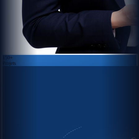
150+
Projets