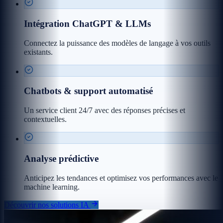
Intégration ChatGPT & LLMs
Connectez la puissance des modèles de langage à vos outils
existants.
Chatbots & support automatisé
Un service client 24/7 avec des réponses précises et
contextuelles.
Analyse prédictive
Anticipez les tendances et optimisez vos performances avec le
machine learning.
Découvrir nos solutions IA