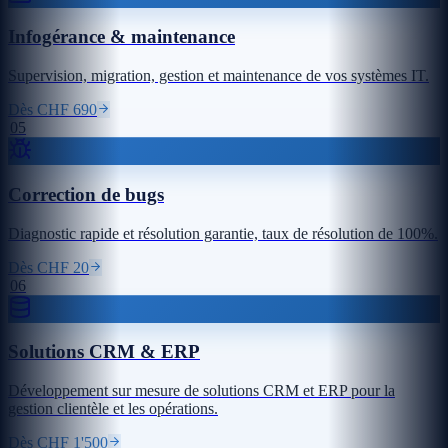
Infogérance & maintenance
Supervision, migration, gestion et maintenance de vos systèmes IT.
Dès CHF 690
05
Correction de bugs
Diagnostic rapide et résolution garantie, taux de résolution de 100%.
Dès CHF 20
06
Solutions CRM & ERP
Développement sur mesure de solutions CRM et ERP pour la
gestion clientèle et les opérations.
Dès CHF 1'500