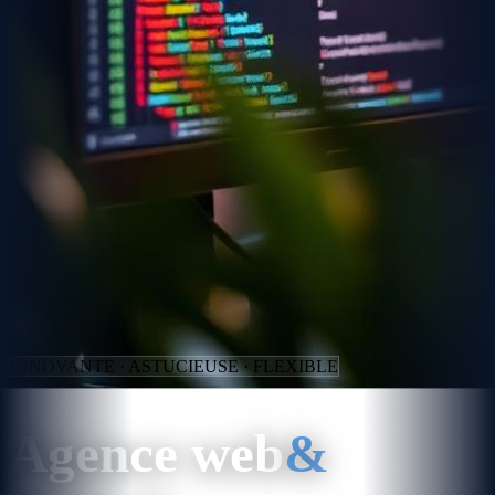
INNOVANTE · ASTUCIEUSE · FLEXIBLE
Agence web
&