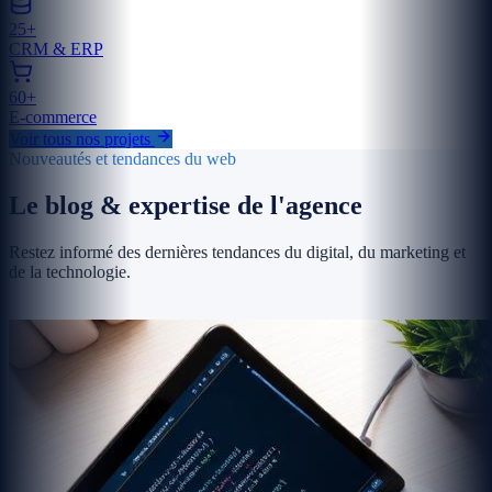
25+
CRM & ERP
60+
E-commerce
Voir tous nos projets
Nouveautés et tendances du web
Le blog & expertise de l'agence
Restez informé des dernières tendances du digital, du marketing et
de la technologie.