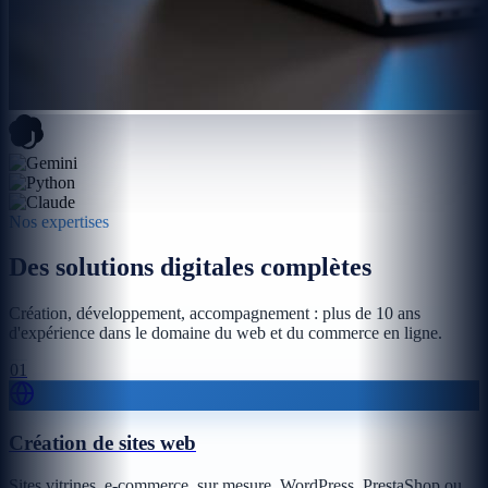
Nos expertises
Des solutions digitales complètes
Création, développement, accompagnement : plus de 10 ans
d'expérience dans le domaine du web et du commerce en ligne.
01
Création de sites web
Sites vitrines, e-commerce, sur mesure, WordPress, PrestaShop ou