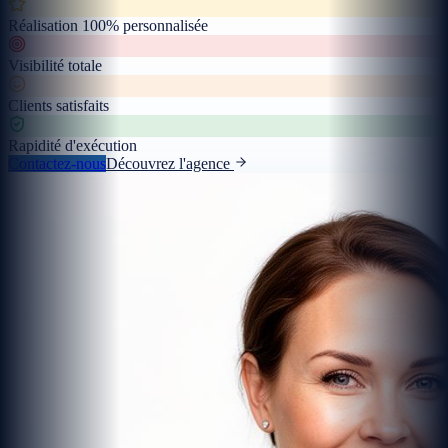
Réalisation 100% personnalisée
Visibilité totale
Clients satisfaits
Rapidité d'exécution
Contactez-nous
Découvrez l'agence