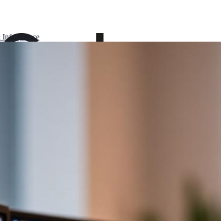
 Infogérance