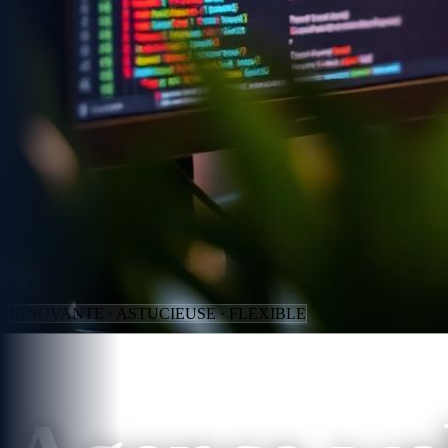
INNOVANTE · ASTUCIEUSE · FLEXIBLE