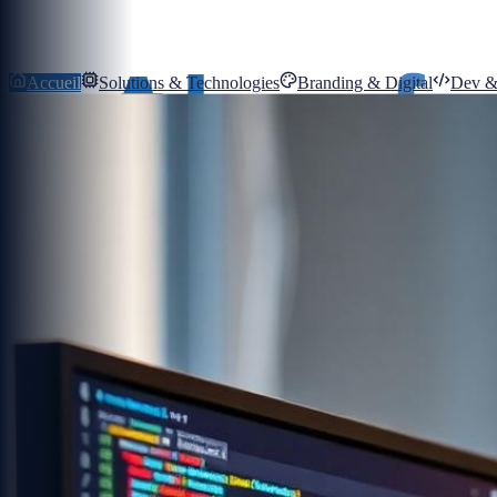
Accueil
Solutions & Technologies
Branding & Digital
Dev &
Mon Compte