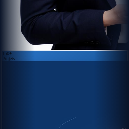
150+
Projets