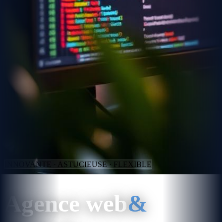
INNOVANTE · ASTUCIEUSE · FLEXIBLE
Agence web
&