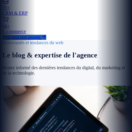
25+
CRM & ERP
60+
E-commerce
Voir tous nos projets
Nouveautés et tendances du web
Le blog & expertise de l'agence
Restez informé des dernières tendances du digital, du marketing et
de la technologie.