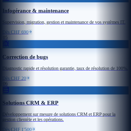
Infogérance & maintenance
Supervision, migration, gestion et maintenance de vos systèmes IT.
Dès CHF 690
05
Correction de bugs
Diagnostic rapide et résolution garantie, taux de résolution de 100%.
Dès CHF 20
06
Solutions CRM & ERP
Développement sur mesure de solutions CRM et ERP pour la
gestion clientèle et les opérations.
Dès CHF 1'500