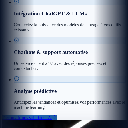
Intégration ChatGPT & LLMs
Connectez la puissance des modèles de langage à vos outils
existants.
Chatbots & support automatisé
Un service client 24/7 avec des réponses précises et
contextuelles.
Analyse prédictive
Anticipez les tendances et optimisez vos performances avec le
machine learning.
Découvrir nos solutions IA