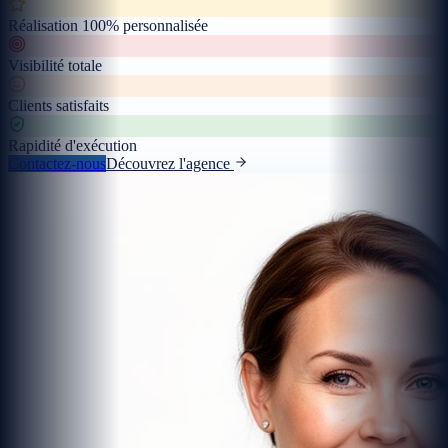
Réalisation 100% personnalisée
Visibilité totale
Clients satisfaits
Rapidité d'exécution
Contactez-nous
Découvrez l'agence