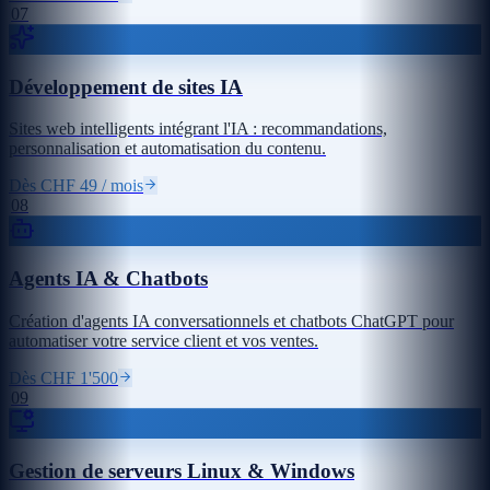
07
Développement de sites IA
Sites web intelligents intégrant l'IA : recommandations,
personnalisation et automatisation du contenu.
Dès CHF 49 / mois
08
Agents IA & Chatbots
Création d'agents IA conversationnels et chatbots ChatGPT pour
automatiser votre service client et vos ventes.
Dès CHF 1'500
09
Gestion de serveurs Linux & Windows