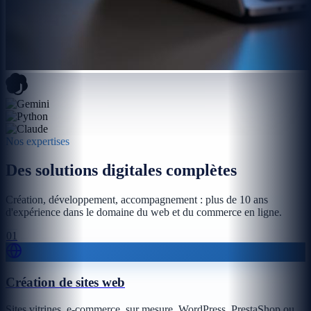
Nos expertises
Des solutions digitales complètes
Création, développement, accompagnement : plus de 10 ans
d'expérience dans le domaine du web et du commerce en ligne.
01
Création de sites web
Sites vitrines, e-commerce, sur mesure, WordPress, PrestaShop ou