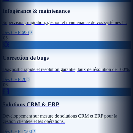
Infogérance & maintenance
Supervision, migration, gestion et maintenance de vos systèmes IT.
Dès CHF 690
05
Correction de bugs
Diagnostic rapide et résolution garantie, taux de résolution de 100%.
Dès CHF 20
06
Solutions CRM & ERP
Développement sur mesure de solutions CRM et ERP pour la
gestion clientèle et les opérations.
Dès CHF 1'500