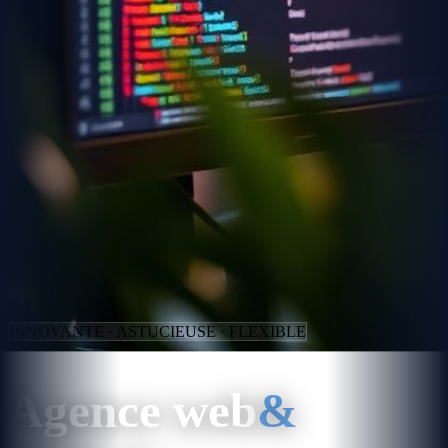
INNOVANTE · ASTUCIEUSE · FLEXIBLE
Agence web
&