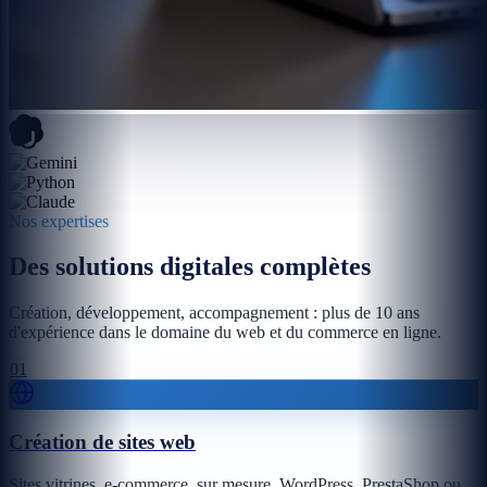
Nos expertises
Des solutions digitales complètes
Création, développement, accompagnement : plus de 10 ans
d'expérience dans le domaine du web et du commerce en ligne.
01
Création de sites web
Sites vitrines, e-commerce, sur mesure, WordPress, PrestaShop ou