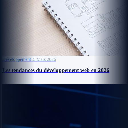
Développement
15 Mars 2026
Les tendances du développement web en 2026