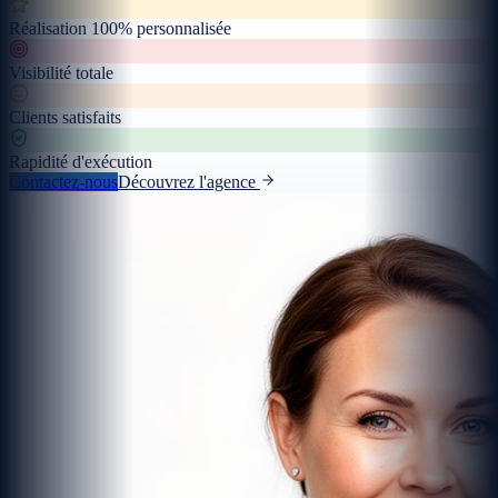
Réalisation 100% personnalisée
Visibilité totale
Clients satisfaits
Rapidité d'exécution
Contactez-nous
Découvrez l'agence