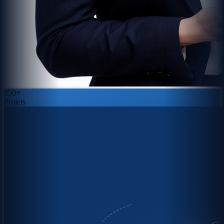
150+
Projets