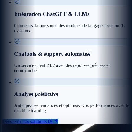
Intégration ChatGPT & LLMs
Connectez la puissance des modèles de langage à vos outils
existants.
Chatbots & support automatisé
Un service client 24/7 avec des réponses précises et
contextuelles.
Analyse prédictive
Anticipez les tendances et optimisez vos performances avec le
machine learning.
Découvrir nos solutions IA