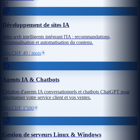
07
Développement de sites IA
Sites web intelligents intégrant l'IA : recommandations,
personnalisation et automatisation du contenu.
Dès CHF 49 / mois
08
Agents IA & Chatbots
Création d'agents IA conversationnels et chatbots ChatGPT pour
automatiser votre service client et vos ventes.
Dès CHF 1'500
09
Gestion de serveurs Linux & Windows