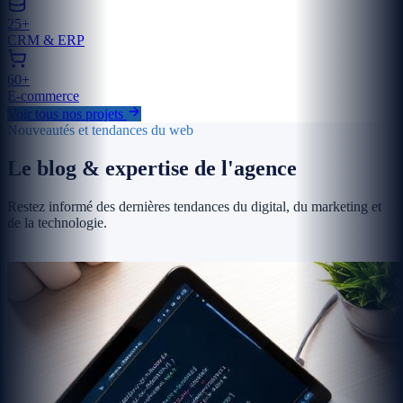
25+
CRM & ERP
60+
E-commerce
Voir tous nos projets
Nouveautés et tendances du web
Le blog & expertise de l'agence
Restez informé des dernières tendances du digital, du marketing et
de la technologie.